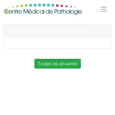
1700 - MARIELLE DELBARRE
Toutes les actualités