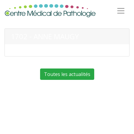
1702 - ANNE MAUGY
Toutes les actualités