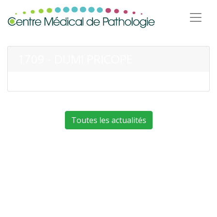
1709 - DUMI PRICOPE
Toutes les actualités