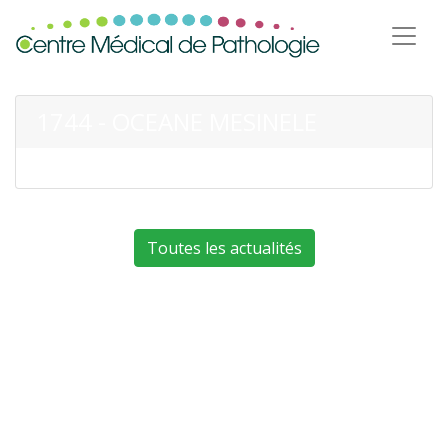
1744 - OCEANE MESINELE
Toutes les actualités