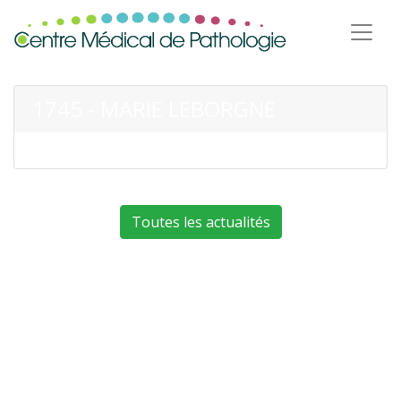
1745 - MARIE LEBORGNE
Toutes les actualités