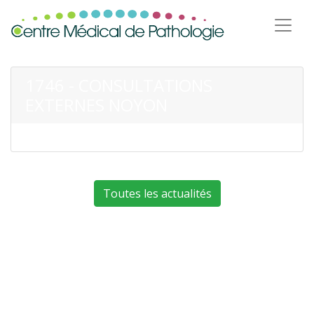
1746 - CONSULTATIONS
EXTERNES NOYON
Toutes les actualités