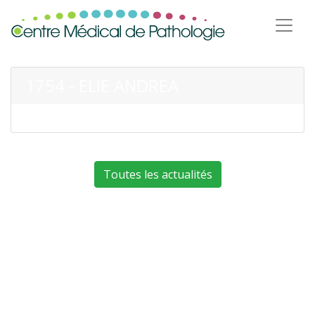
1754 - ELIE ANDREA
Toutes les actualités