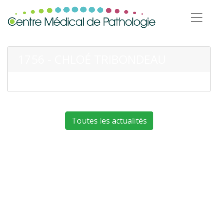
1756 - CHLOÉ TRIBONDEAU
Toutes les actualités