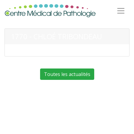
1770 - CHLOÉ TRIBONDEAU
Toutes les actualités