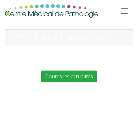
1774 - CHLOÉ TRIBONDEAU
Toutes les actualités