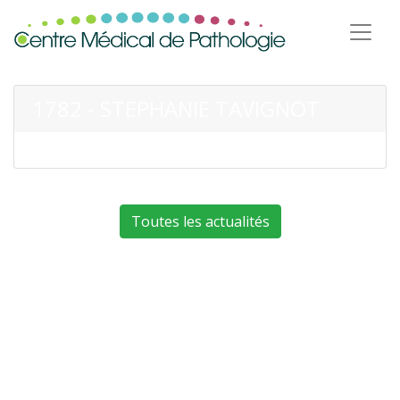
1782 - STEPHANIE TAVIGNOT
Toutes les actualités