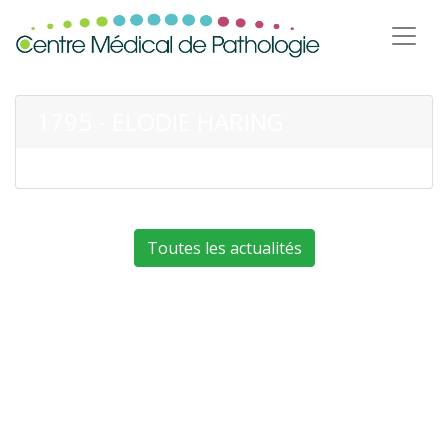
1795 - ELODIE HARING
Toutes les actualités