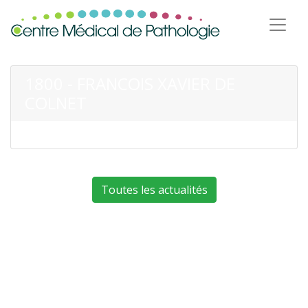
1800 - FRANCOIS XAVIER DE
COLNET
Toutes les actualités