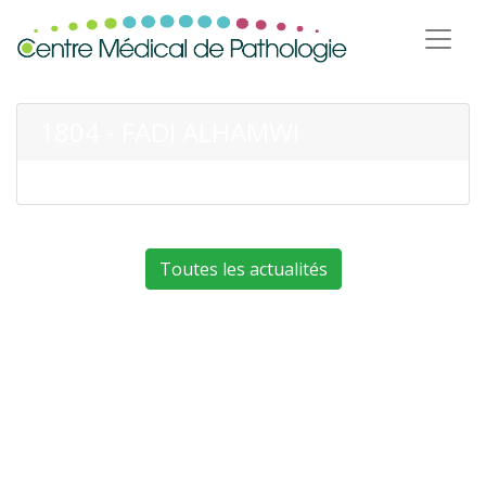
1804 - FADI ALHAMWI
Toutes les actualités