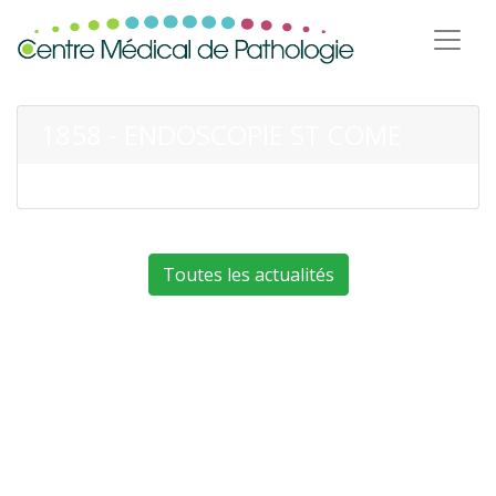
1858 - ENDOSCOPIE ST COME
Toutes les actualités