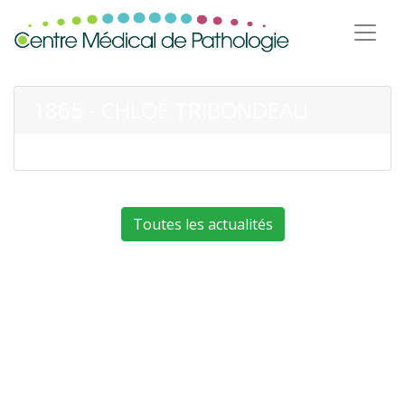
1865 - CHLOÉ TRIBONDEAU
Toutes les actualités