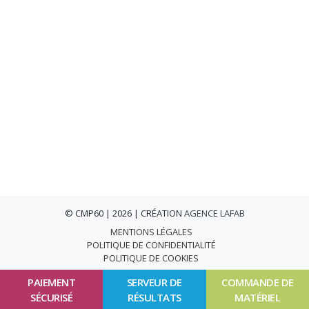
© CMP60 | 2026 | CRÉATION
AGENCE LAFAB
MENTIONS LÉGALES
POLITIQUE DE CONFIDENTIALITÉ
POLITIQUE DE COOKIES
PAIEMENT
SERVEUR DE
COMMANDE DE
SÉCURISÉ
RÉSULTATS
MATÉRIEL