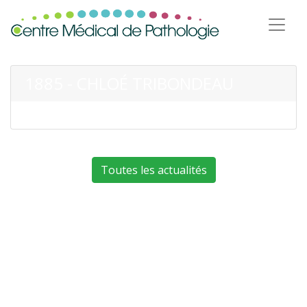
1885 - CHLOÉ TRIBONDEAU
Toutes les actualités