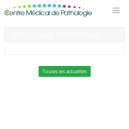
1890 - CHLOÉ TRIBONDEAU
Toutes les actualités