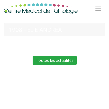
1908 - ELIE ANDREA
Toutes les actualités