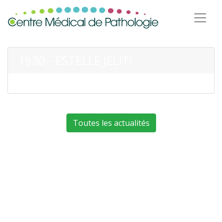
1930 - ESTELLE JELITI
Toutes les actualités