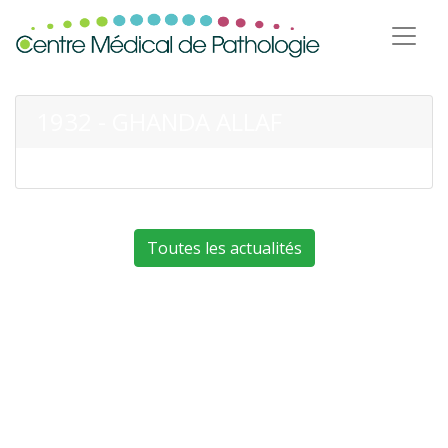
1932 - GHANDA ALLAF
Toutes les actualités