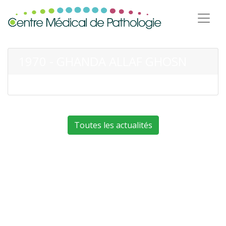
1970 - GHANDA ALLAF GHOSN
Toutes les actualités