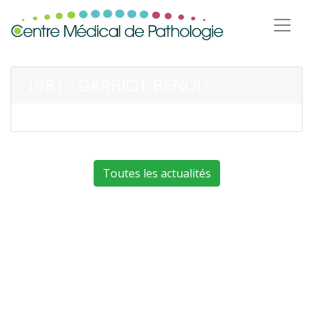
1981 - GARRIOT BENOIT
Toutes les actualités