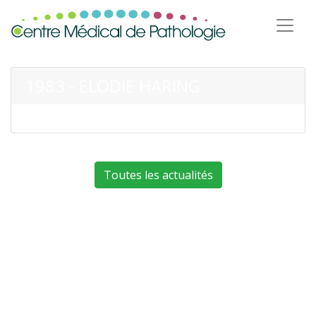
1983 - ELODIE HARING
Toutes les actualités