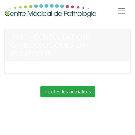
1991 - CONSULTATIONS
GYNECOLOGIQUES CH
COMPIEGNE
Toutes les actualités