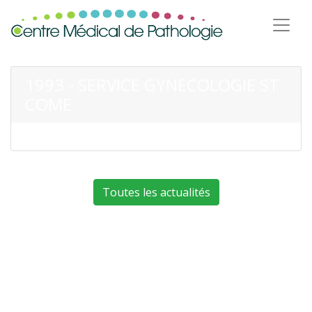
1993 - SERVICE GYNECOLOGIE ST
COME
Toutes les actualités