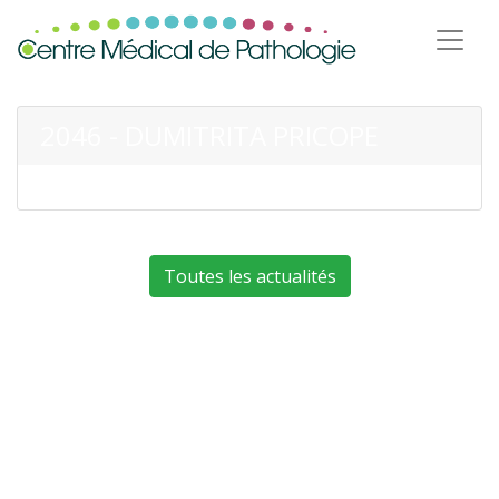
2046 - DUMITRITA PRICOPE
Toutes les actualités