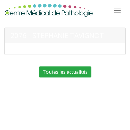
2076 - STEPHANIE TAVIGNOT
Toutes les actualités