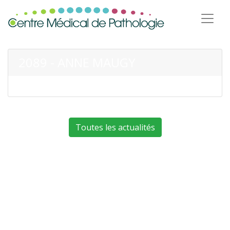
2089 - ANNE MAUGY
Toutes les actualités