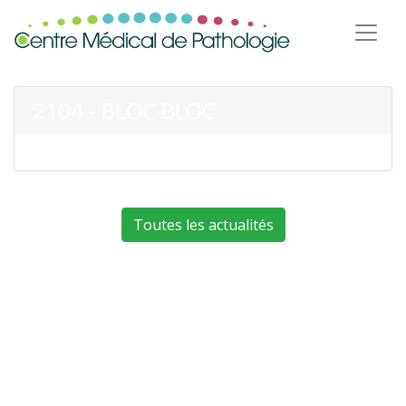
2104 - BLOC BLOC
Toutes les actualités