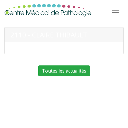
2110 - CLAIRE THIBAULT
Toutes les actualités