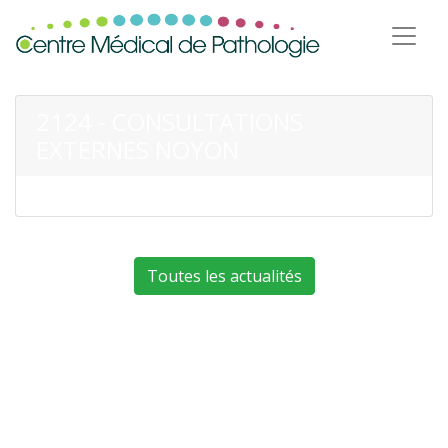
2124 - CONSULTATIONS
EXTERNES NOYON
Toutes les actualités