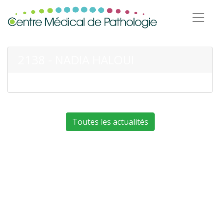
2138 - NADIA HALOUI
Toutes les actualités