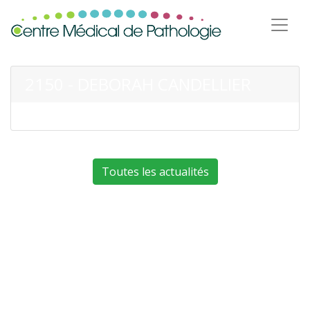
2150 - DEBORAH CANDELLIER
Toutes les actualités