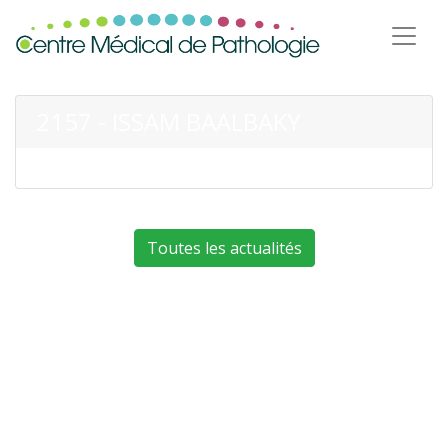
2157 - ISSAM BAALBAKY
Toutes les actualités