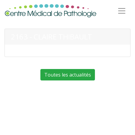
2163 - CLAIRE THIBAULT
Toutes les actualités