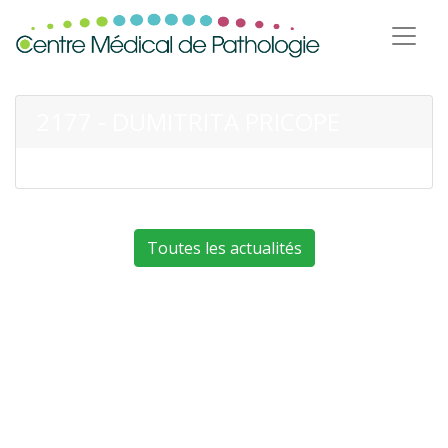
2177 - DUMITRITA PRICOPE
Toutes les actualités