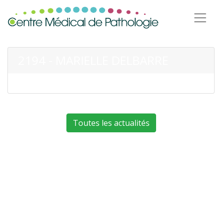
2194 - MARIELLE DELBARRE
Toutes les actualités