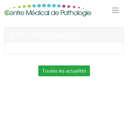
2198 - NADIA HALOUI
Toutes les actualités