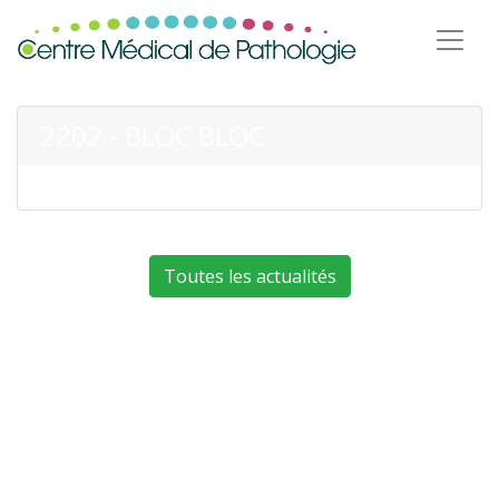
2202 - BLOC BLOC
Toutes les actualités