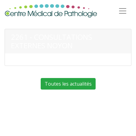
2261 - CONSULTATIONS
EXTERNES NOYON
Toutes les actualités