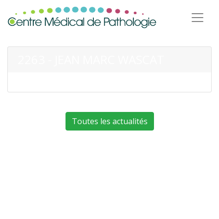
2263 - JEAN MARC WASCAT
Toutes les actualités