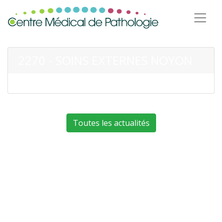
2270 - SOINS EXTERNES NOYON
Toutes les actualités