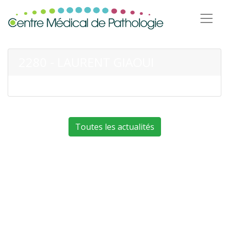
2280 - LAURENT GIAOUI
Toutes les actualités