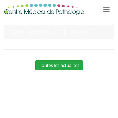
2281 - MARIELLE DELBARRE
Toutes les actualités