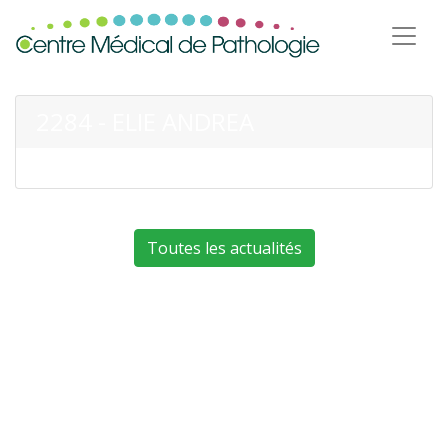
2284 - ELIE ANDREA
Toutes les actualités