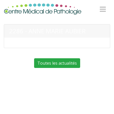
2286 - ANNE MARIE AUBIER
Toutes les actualités