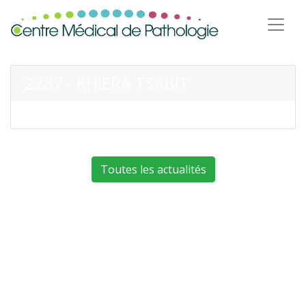
2287 - KHIERA TSABIT
Toutes les actualités