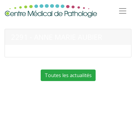
2291 - ANNE MARIE AUBIER
Toutes les actualités